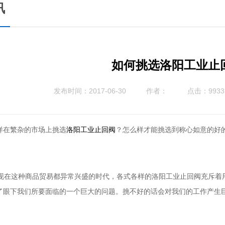
讯
如何挑选洛阳工业止
发布时间：2017-06-30
作者：
点击：9933
样在繁杂的市场上挑选
？怎么样才能挑选到称心如意的好
洛阳工业止回阀
在这种商品贸易都异常兴盛的时代，各式各样的洛阳工业止回阀充斥着
了眼下我们所要面临的一个巨大的问题。挑不好的话会对我们的工作产生