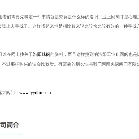
者们需要先确定一件事情就是究竟是什么样的洛阳工业止回阀才是心理
市场上去寻找了。这样找起来也是相比较来说比较快比较有效的一种寻找
以在网上找关于
的资料，而且这样挑到的洛阳工业止回阀也是
洛阳球阀
，不过那样购买的话会比较贵。有需要的朋友快与我们河南央庚阀门有限
远大阀门：
www.lyydfm.com