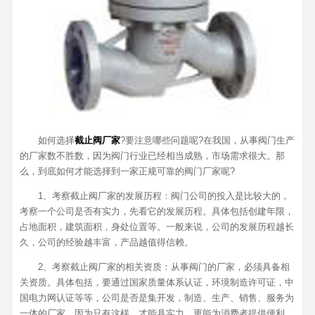
如何选择
截止阀厂家
?要注意哪些问题呢?在我国，从事阀门生产
的厂家数不胜数，因为阀门行业已经相当成熟，市场需求很大。那
么，到底如何才能选择到一家正规可靠的阀门厂家呢?
1、考察截止阀厂家的发展历程：阀门公司的投入是比较大的，
考察一个公司是否有实力，先看它的发展历程。具体包括创建年限，
占地面积，建筑面积，身处位置等。一般来说，公司的发展历程越长
久，公司的经验越丰富，产品越值得信赖。
2、考察截止阀厂家的相关资质：从事阀门的厂家，必须具备相
关资质。具体包括，要通过国家质量体系认证，环境制造许可证，中
国电力网认证等等，公司是否是集开发，制造、生产、销售、服务为
一体的厂家，因为只有这样，才能具实力，更能为消费者提供便利。