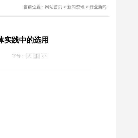
当前位置：
>
>
网站首页
新闻资讯
行业新闻
体实践中的选用
字号：
大
中
小