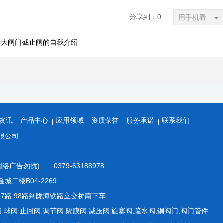
分享到：
0
用手机看
远大阀门截止阀的自我介绍
资讯
产品中心
应用领域
资质荣誉
服务承诺
联系我们
限公司
网络广告勿扰) 0379-63188978
二楼B04-2269
;37路;98路到陇海铁路立交桥南下车
,球阀,止回阀,调节阀,隔膜阀,减压阀,旋塞阀,疏水阀,铜阀门,阀门管件