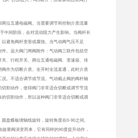
两位五通电磁阀。当需要调节和控制介质流量
处于中间阶段，会对流动阻力产生影响。当阀杆长
，以避免阀杆变形或腐蚀。当气动阀气压不足
附件。远大阀门闸阀附件：气动阀三联件包括空
开关、行程开关、两位五通电磁阀、变速箱、传
闸阀作为切断介质。全开时全流直通，此时介质
工况。不适合调节或节流。气动截止阀的阀杆轴
的切割动作，使得阀门非常适合切断或调节节流
靠的切割动作，所以这种阀门非常适合切断或调
盘蝶板绕轴线旋转，旋转角度在0-90之间。
由旋塞阀演变而来，它有同样的90度提升动作，