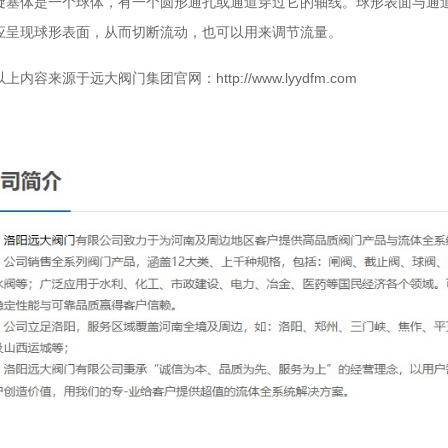
旋塞体是一个球体，有一个圆形通孔或通道穿过它的轴线。球形表面与通道
应呈现球形表面，从而切断流动，也可以用来调节流量。
容来源于远大阀门集团官网：http://www.lyydfm.com