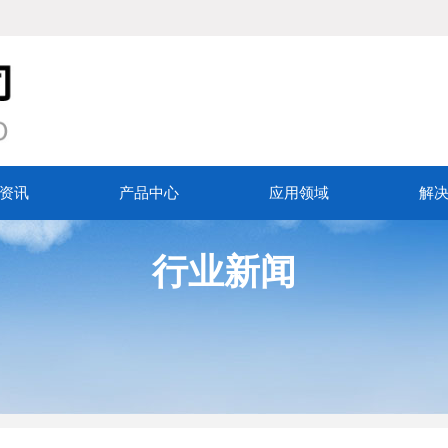
资讯
产品中心
应用领域
解
行业新闻