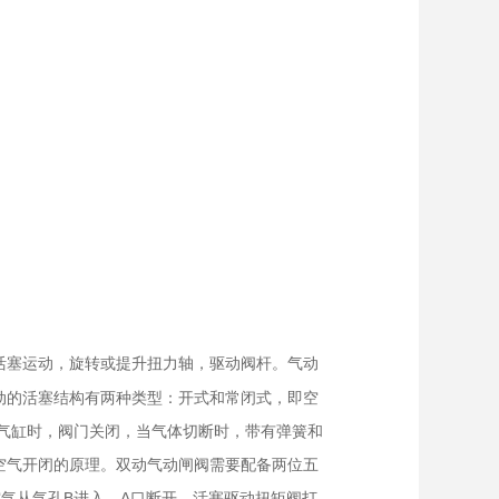
活塞运动，旋转或提升扭力轴，驱动阀杆。气动
动的活塞结构有两种类型：开式和常闭式，即空
气缸时，阀门关闭，当气体切断时，带有弹簧和
空气开闭的原理。双动气动闸阀需要配备两位五
气从气孔B进入，A口断开，活塞驱动扭矩阀打