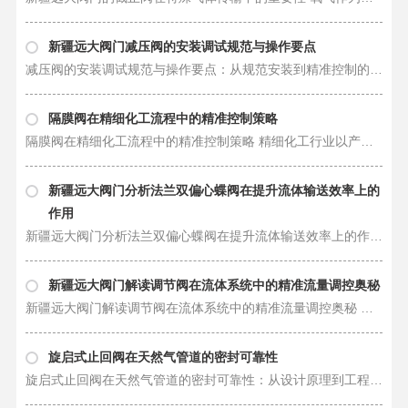
新疆远大阀门减压阀的安装调试规范与操作要点
减压阀的安装调试规范与操作要点：从规范安装到精准控制的实践指南 减压阀作为工业管道、建筑给…
隔膜阀在精细化工流程中的精准控制策略
隔膜阀在精细化工流程中的精准控制策略 精细化工行业以产品附加值高、工艺流程复杂著称，其生产过程对…
新疆远大阀门分析法兰双偏心蝶阀在提升流体输送效率上的
作用
新疆远大阀门分析法兰双偏心蝶阀在提升流体输送效率上的作用 在工业流体输送系统中，效率与可靠性是衡…
新疆远大阀门解读调节阀在流体系统中的精准流量调控奥秘
新疆远大阀门解读调节阀在流体系统中的精准流量调控奥秘 在工业自动化与高端装备制造领域，流体系统的…
旋启式止回阀在天然气管道的密封可靠性
旋启式止回阀在天然气管道的密封可靠性：从设计原理到工程实践的深度剖析 天然气管道作为能源输送的“…