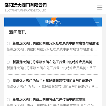
新闻资讯
新闻资讯
新疆远大阀门的锁闭阀在污水处理系统中的耐腐蚀与耐磨性
新疆远大阀门的锁闭阀在污水处理系统中的耐腐蚀与耐磨性 ：技术突破与应用实践 在污水处理系统中…
​新疆远大阀门分享疏水阀在化工行业中的特殊应用案例
新疆远大阀门分享疏水阀在化工行业中的特殊应用案例：从工艺安全到能效***的深度实践 化工行…
新疆远大阀门的法兰衬氟球阀耐温范围扩展与性能验证
新疆远大阀门 的 法兰衬氟球阀耐温范围扩展与性能验证：从材料革新到工业实践 在强腐蚀性介质输送领…
新疆远大阀门的截止阀在特殊气体传输中的重要性
新疆远大阀门的截止阀在特殊气体传输中的重要性 氧气作为工业生产、医疗救治和科学实验中的关键介质，…