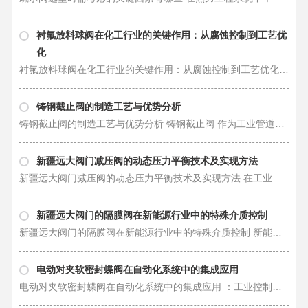
衬氟放料球阀在化工行业的关键作用：从腐蚀控制到工艺优
化
衬氟放料球阀在化工行业的关键作用：从腐蚀控制到工艺优化 在化工行业，管道系统的安全与效率直接决定…
铸钢截止阀的制造工艺与优势分析
铸钢截止阀的制造工艺与优势分析 铸钢截止阀 作为工业管道系统中的关键控制元件，凭借其高强度、耐…
新疆远大阀门减压阀的动态压力平衡技术及实现方法
新疆远大阀门减压阀的动态压力平衡技术及实现方法 在工业流体系统中，压力波动是引发设备振动、管道泄…
新疆远大阀门的隔膜阀在新能源行业中的特殊介质控制
新疆远大阀门的隔膜阀在新能源行业中的特殊介质控制 新能源产业的快速发展对流体控制技术提出了严苛要…
电动对夹软密封蝶阀在自动化系统中的集成应用
电动对夹软密封蝶阀在自动化系统中的集成应用 ：工业控制范式的革新 在工业智能制造的浪潮下，流体…