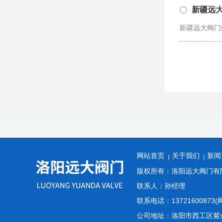
新疆远
新疆远大阀门
网站首页
关于我们
新闻
版权所有：洛阳远大阀门有
联系人：孙经理
联系电话：13721600873(
公司地址：洛阳市西工区紫金城